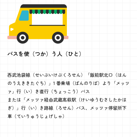
バスを使（つか）う人（ひと）
西武池袋線（せいぶいけぶくろせん）「飯能駅北口（はん
のうえききたぐち）」1 番乗場（ばんのりば）より「メッツ
ァ」行（い）き直行（ちょっこう）バス
または「メッツァ経由武蔵高萩駅（けいゆうむさしたかは
ぎ）」行（い）き路線（ろせん）バス、メッツァ停留所下
車（ていりゅうじょげしゃ）