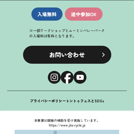
※一部ワークショップとムーミンバレーパーク
の入場料は有料となります。
お問い合わせ
プライバシーポリシー
トントゥフェスとSDGs
本事業は競輪の補助を受け実施しています。
https://www.jka-cycle.jp