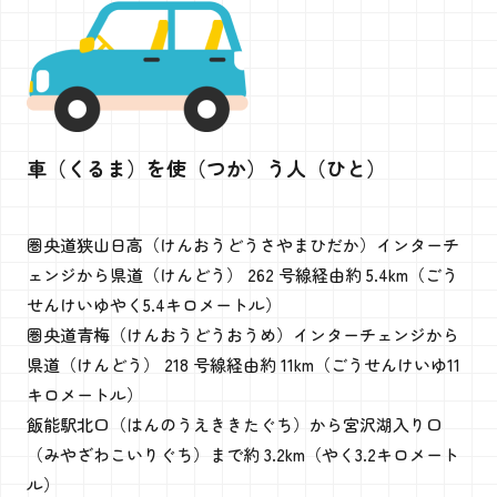
車（くるま）を使（つか）う人（ひと）
圏央道狭山日高（けんおうどうさやまひだか）インターチ
ェンジから県道（けんどう） 262 号線経由約 5.4km（ごう
せんけいゆやく5.4キロメートル）
圏央道青梅（けんおうどうおうめ）インターチェンジから
県道（けんどう） 218 号線経由約 11km（ごうせんけいゆ11
キロメートル）
飯能駅北口（はんのうえききたぐち）から宮沢湖入り口
（みやざわこいりぐち）まで約 3.2km（やく3.2キロメート
ル）