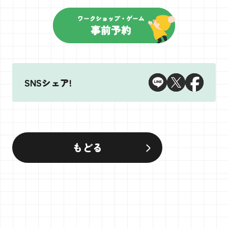
SNSシェア!
もどる